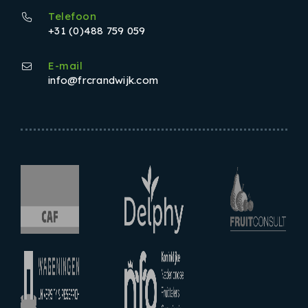
Telefoon
+31 (0)488 759 059
E-mail
info@frcrandwijk.com