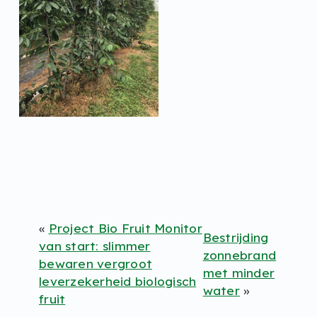
«
Project Bio Fruit Monitor
Bestrijding
van start: slimmer
zonnebrand
bewaren vergroot
met minder
leverzekerheid biologisch
water
»
fruit