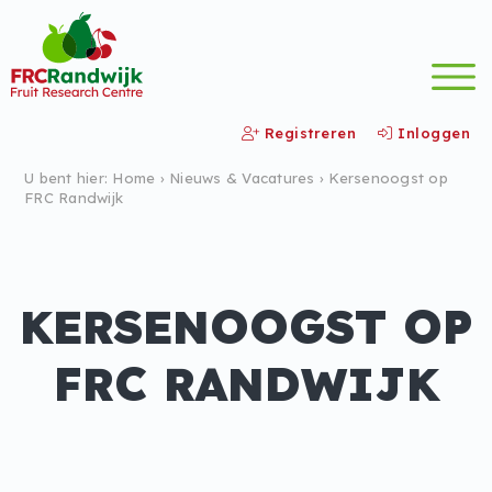
Registreren
Inloggen
U bent hier:
Home
›
Nieuws &
Vacatures
›
Kersenoogst op
FRC Randwijk
KERSENOOGST OP
FRC RANDWIJK