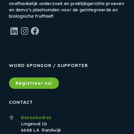
onafhankelijk onderzoek en praktijkgerichte proeven
en demo’s plaatsvinden voor de geïntegreerde en
biologische fruitteelt.
LinkedIn
Instagram
Facebook
WORD SPONSOR / SUPPORTER
Registreer nu!
CONTACT
Bezoekadres
Lingewal 1b
6668 LA Randwijk