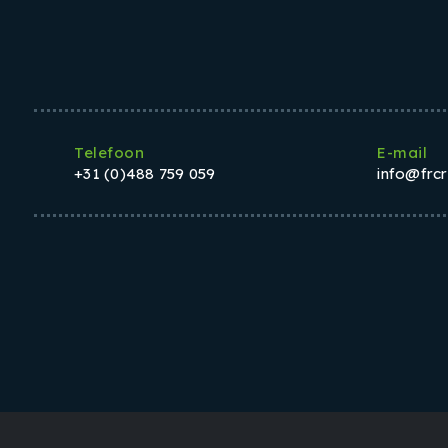
Telefoon
E-mail
+31 (0)488 759 059
info@frc