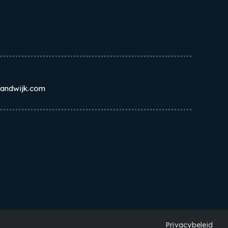
randwijk.com
Privacybeleid