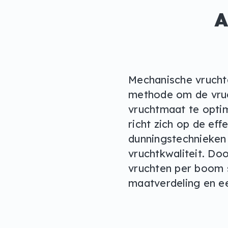
A
Mechanische vruchtd
methode om de vruc
vruchtmaat te optim
richt zich op de eff
dunningstechnieken
vruchtkwaliteit. Do
vruchten per boom 
maatverdeling en een