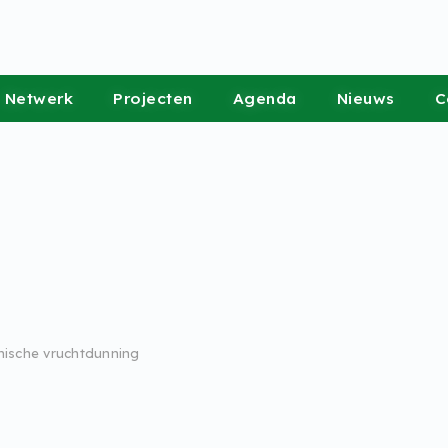
Netwerk
Projecten
Agenda
Nieuws
C
nische vruchtdunning