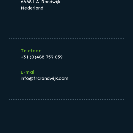
6668 LA Randwijk
Nederland
Telefoon
+31 (0)488 759 059
E-mail
info@frcrandwijk.com