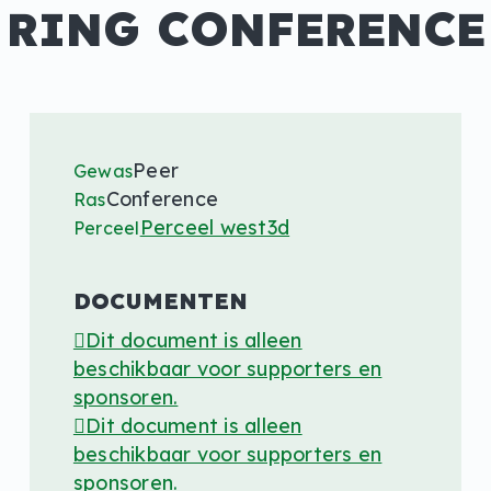
RING CONFERENCE
Peer
Gewas
Conference
Ras
Perceel west3d
Perceel
DOCUMENTEN
Dit document is alleen
beschikbaar voor supporters en
sponsoren.
Dit document is alleen
beschikbaar voor supporters en
sponsoren.