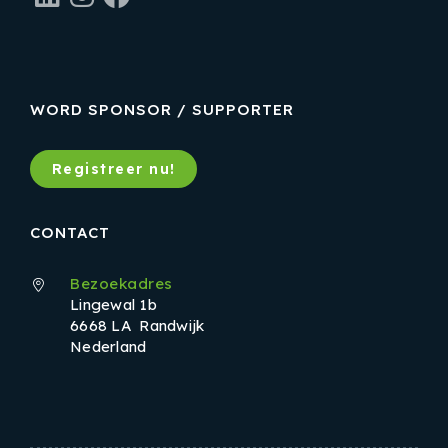
WORD SPONSOR / SUPPORTER
Registreer nu!
CONTACT
Bezoekadres
Lingewal 1b
6668 LA Randwijk
Nederland