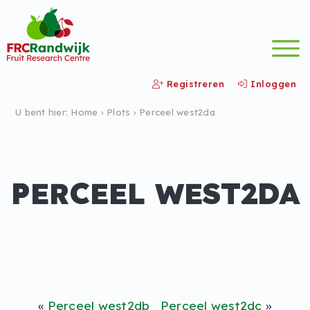
Registreren
Inloggen
U bent hier:
Home
›
Plots
›
Perceel west2da
PERCEEL WEST2DA
«
Perceel west2db
Perceel west2dc
»