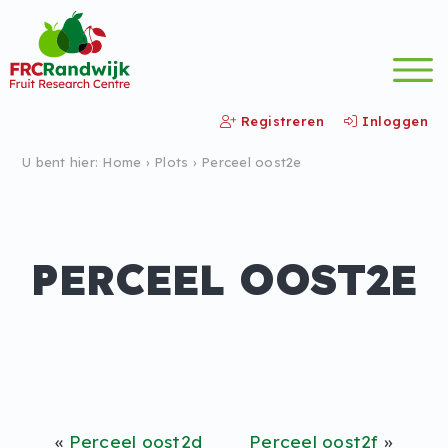
Registreren
Inloggen
U bent hier:
Home
›
Plots
›
Perceel oost2e
PERCEEL OOST2E
«
Perceel oost2d
Perceel oost2f
»