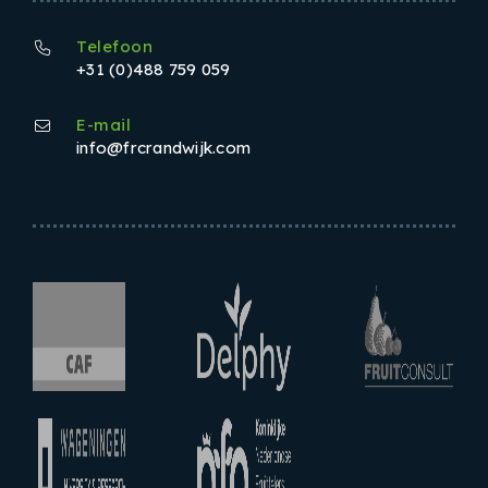
Telefoon
+31 (0)488 759 059
E-mail
info@frcrandwijk.com