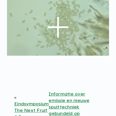
Informatie over
«
emissie en nieuwe
Eindsymposium
spuittechniek
The Next Fruit
gebundeld op