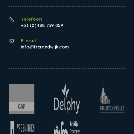
Telefoon
+31 (0)488 759 059
E-mail
info@frcrandwijk.com