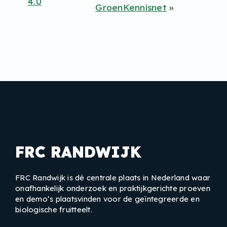
4.0
GroenKennisnet
»
FRC RANDWIJK
FRC Randwijk is dé centrale plaats in Nederland waar
onafhankelijk onderzoek en praktijkgerichte proeven
en demo’s plaatsvinden voor de geïntegreerde en
biologische fruitteelt.