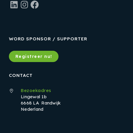
LinkedIn
Instagram
Facebook
WORD SPONSOR / SUPPORTER
Registreer nu!
CONTACT
Bezoekadres
Lingewal 1b
6668 LA Randwijk
Nederland