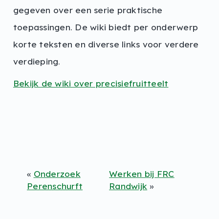
gegeven over een serie praktische
toepassingen. De wiki biedt per onderwerp
korte teksten en diverse links voor verdere
verdieping.
Bekijk de wiki over precisiefruitteelt
«
Onderzoek
Werken bij FRC
Perenschurft
Randwijk
»