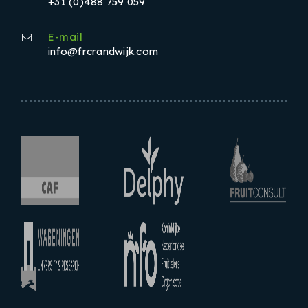
+31 (0)488 759 059
E-mail
info@frcrandwijk.com