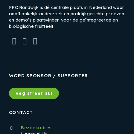
FRC Randwijk is dé centrale plaats in Nederland waar
onafhankelijk onderzoek en praktijkgerichte proeven
en demo’s plaatsvinden voor de geïntegreerde en
biologische fruitteelt.
LinkedIn
Instagram
Facebook
WORD SPONSOR / SUPPORTER
Registreer nu!
CONTACT
Bezoekadres
Lingewal 1b