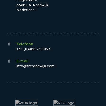
6668 LA Randwijk
Nederland
Telefoon
+31 (0)488 759 059
E-mail
info@frcrandwijk.com