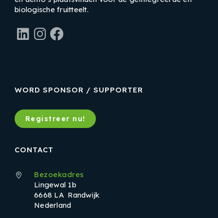
biologische fruitteelt.
LinkedIn
Instagram
Facebook
WORD SPONSOR / SUPPORTER
Registreer nu!
CONTACT
Bezoekadres
Lingewal 1b
6668 LA Randwijk
Nederland