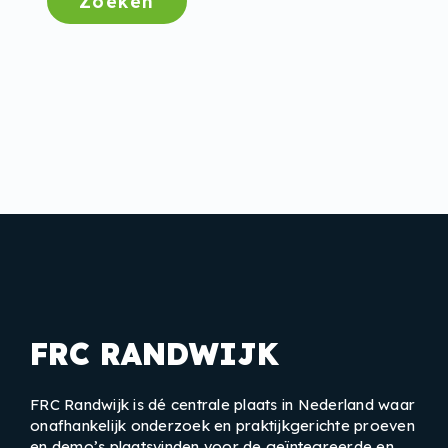
Zoeken
FRC RANDWIJK
FRC Randwijk is dé centrale plaats in Nederland waar
onafhankelijk onderzoek en praktijkgerichte proeven
en demo’s plaatsvinden voor de geïntegreerde en