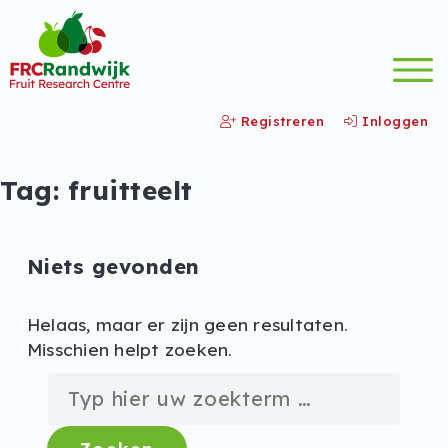
Registreren
Inloggen
Tag:
fruitteelt
Niets gevonden
Helaas, maar er zijn geen resultaten.
Misschien helpt zoeken.
Zoek
naar