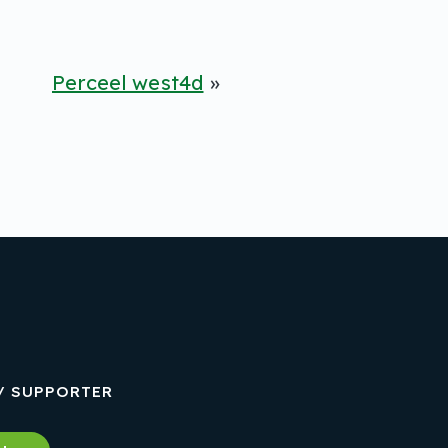
Perceel west4d
»
/ SUPPORTER