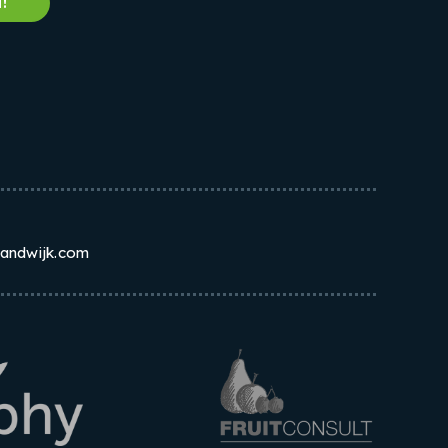
!
randwijk.com