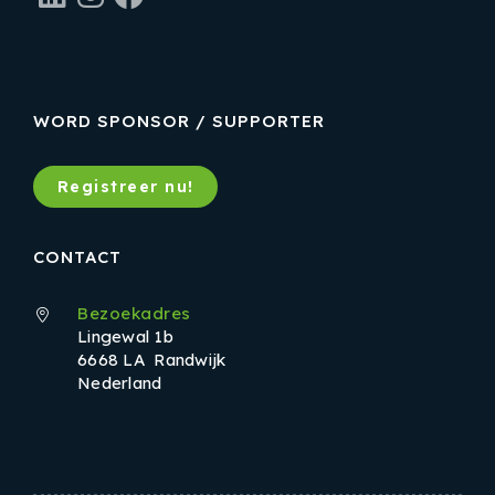
WORD SPONSOR / SUPPORTER
Registreer nu!
CONTACT
Bezoekadres
Lingewal 1b
6668 LA Randwijk
Nederland