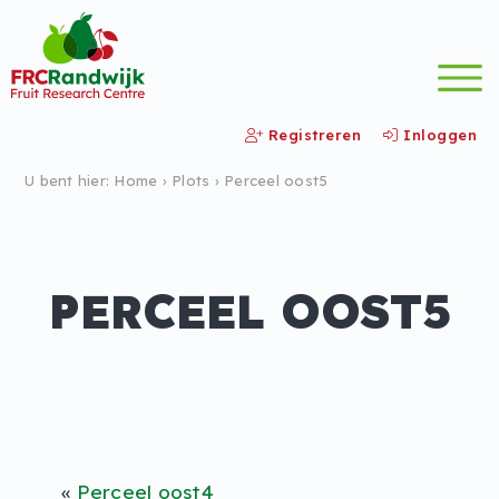
Registreren
Inloggen
U bent hier:
Home
›
Plots
›
Perceel oost5
PERCEEL OOST5
«
Perceel oost4