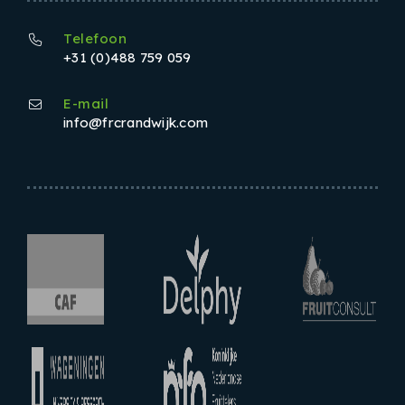
Telefoon
+31 (0)488 759 059
E-mail
info@frcrandwijk.com