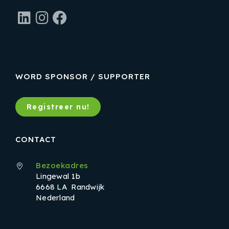
LinkedIn
Instagram
Facebook
WORD SPONSOR / SUPPORTER
Registreer nu!
CONTACT
Bezoekadres
Lingewal 1b
6668 LA Randwijk
Nederland