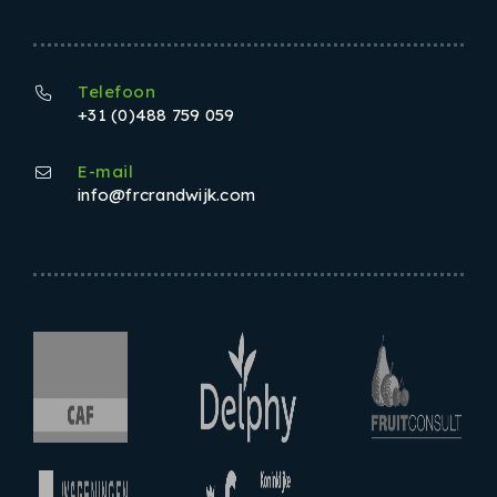
Telefoon
+31 (0)488 759 059
E-mail
info@frcrandwijk.com