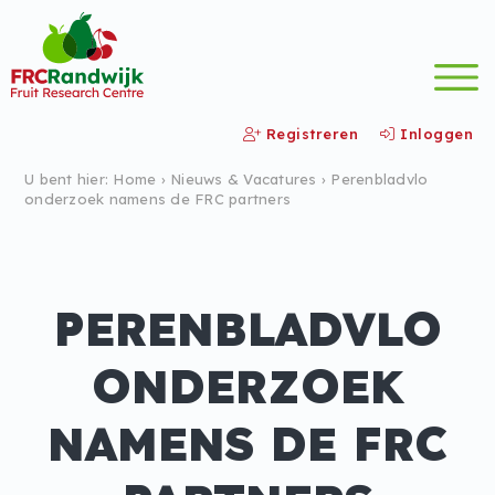
Registreren
Inloggen
U bent hier:
Home
›
Nieuws &
Vacatures
›
Perenbladvlo
onderzoek namens de FRC partners
PERENBLADVLO
ONDERZOEK
NAMENS DE FRC