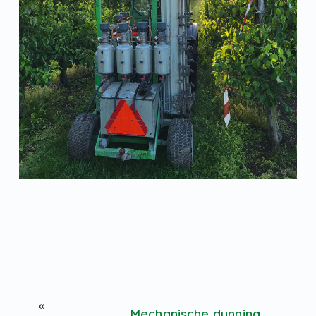
«
Mechanische dunning