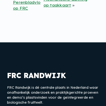
Perenbladvlo
op taakkaart
»
op FRC
FRC RANDWIJK
FRC Randwijk is dé centrale plaats in Nederland waar
onafhankelijk onderzoek en praktijkgerichte proeven
en demo’s plaatsvinden voor de geïntegreerde en
biologische fruitteelt.