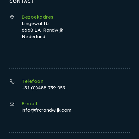
CONTACT
Bezoekadres
Lingewal 1b
6668 LA Randwijk
Nederland
Telefoon
+31 (0)488 759 059
E-mail
info@frcrandwijk.com