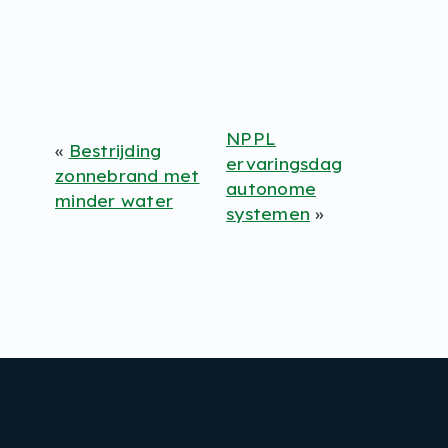
NPPL
«
Bestrijding
ervaringsdag
zonnebrand met
autonome
minder water
systemen
»