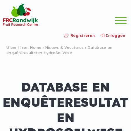
Registreren
Inloggen
U bent hier:
Home
›
Nieuws &
Vacatures
›
Database en
enquêteresultaten HydroSoilWise
DATABASE EN
ENQUÊTERESULTAT
EN