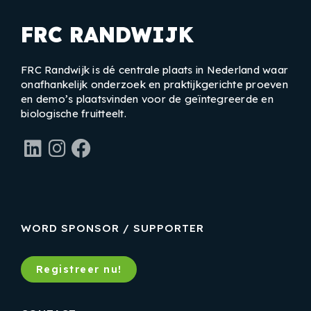
FRC RANDWIJK
FRC Randwijk is dé centrale plaats in Nederland waar
onafhankelijk onderzoek en praktijkgerichte proeven
en demo’s plaatsvinden voor de geïntegreerde en
biologische fruitteelt.
LinkedIn
Instagram
Facebook
WORD SPONSOR / SUPPORTER
Registreer nu!