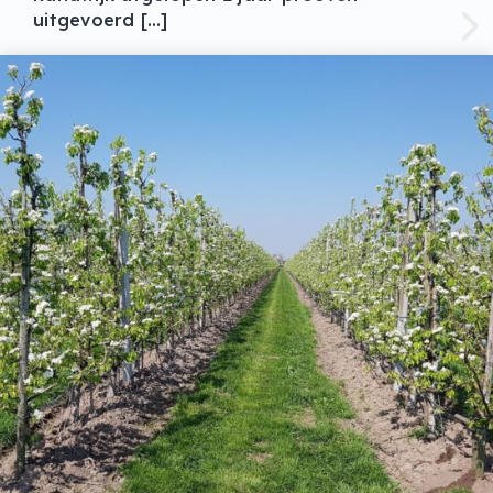
uitgevoerd […]