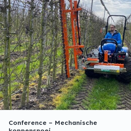
Conference – Mechanische
koppensnoei