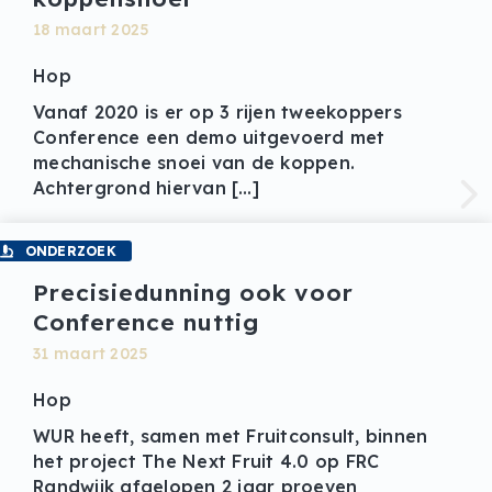
18 maart 2025
Hop
Vanaf 2020 is er op 3 rijen tweekoppers
Conference een demo uitgevoerd met
mechanische snoei van de koppen.
Achtergrond hiervan […]
ONDERZOEK
Precisiedunning ook voor
Conference nuttig
31 maart 2025
Hop
WUR heeft, samen met Fruitconsult, binnen
het project The Next Fruit 4.0 op FRC
Randwijk afgelopen 2 jaar proeven