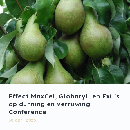
Effect MaxCel, Globaryll en Exilis
op dunning en verruwing
Conference
30 april 2026