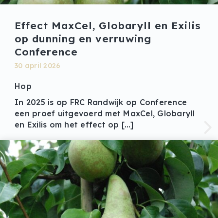
Effect MaxCel, Globaryll en Exilis
op dunning en verruwing
Conference
30 april 2026
Hop
In 2025 is op FRC Randwijk op Conference
een proef uitgevoerd met MaxCel, Globaryll
en Exilis om het effect op […]