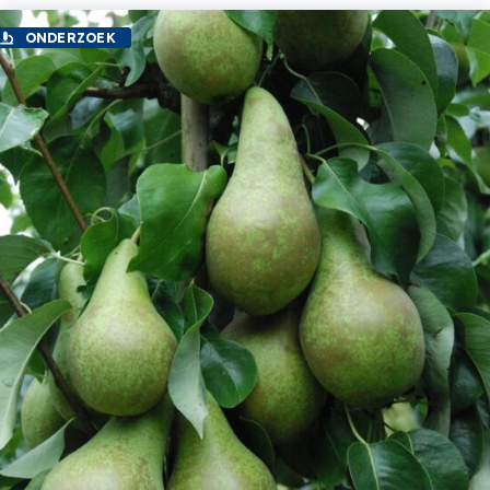
ONDERZOEK