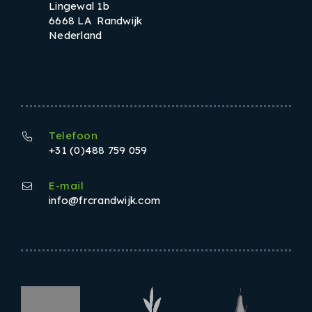
Lingewal 1b
6668 LA Randwijk
Nederland
Telefoon
+31 (0)488 759 059
E-mail
info@frcrandwijk.com