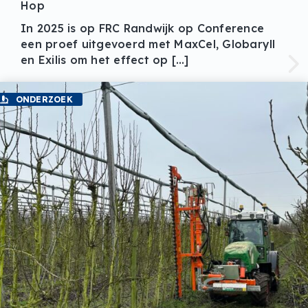
Hop
In 2025 is op FRC Randwijk op Conference
een proef uitgevoerd met MaxCel, Globaryll
en Exilis om het effect op […]
ONDERZOEK