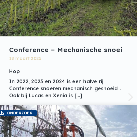
Conference – Mechanische snoei
18 maart 2025
Hop
In 2022, 2023 en 2024 is een halve rij
Conference snoeren mechanisch gesnoeid .
Ook bij Lucas en Xenia is […]
ONDERZOEK