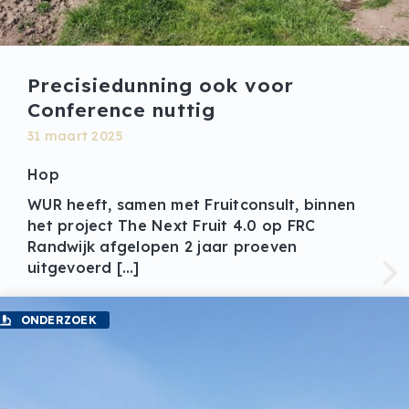
Precisiedunning ook voor
Conference nuttig
31 maart 2025
Hop
WUR heeft, samen met Fruitconsult, binnen
het project The Next Fruit 4.0 op FRC
Randwijk afgelopen 2 jaar proeven
uitgevoerd […]
ONDERZOEK