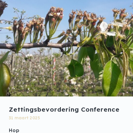
Zettingsbevordering Conference
31 maart 2025
Hop