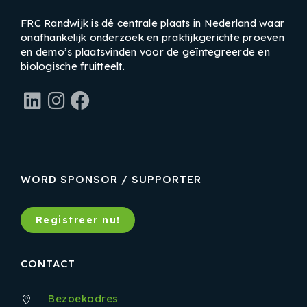
FRC Randwijk is dé centrale plaats in Nederland waar
onafhankelijk onderzoek en praktijkgerichte proeven
en demo’s plaatsvinden voor de geïntegreerde en
biologische fruitteelt.
LinkedIn
Instagram
Facebook
WORD SPONSOR / SUPPORTER
Registreer nu!
CONTACT
Bezoekadres